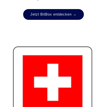
Jetzt BitBox entdecken →