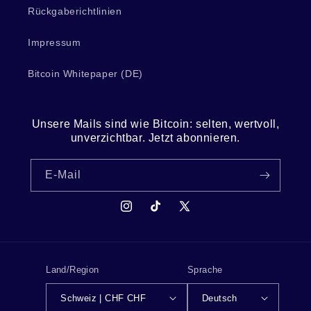
Rückgaberichtlinien
Impressum
Bitcoin Whitepaper (DE)
Unsere Mails sind wie Bitcoin: selten, wertvoll,
unverzichtbar. Jetzt abonnieren.
E-Mail
Instagram
TikTok
X
(Twitter)
Land/Region
Sprache
Schweiz | CHF CHF
Deutsch